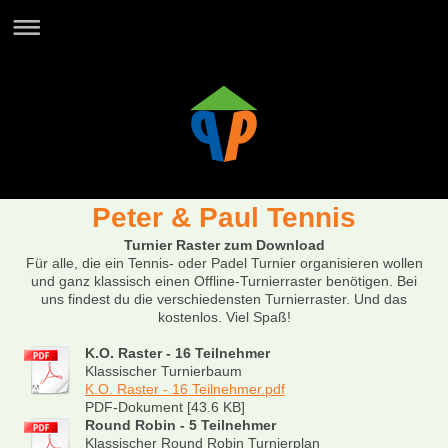
Peter & Paul Tennis
Turnier Raster zum Download
Für alle, die ein Tennis- oder Padel Turnier organisieren wollen
und ganz klassisch einen Offline-Turnierraster benötigen. Bei
uns findest du die verschiedensten Turnierraster. Und das
kostenlos. Viel Spaß!
K.O. Raster - 16 Teilnehmer
Klassischer Turnierbaum
K.O. Raster - 16 Teilnehmer.pdf
PDF-Dokument [43.6 KB]
Round Robin - 5 Teilnehmer
Klassischer Round Robin Turnierplan